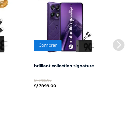
Comprar
brilliant collection signature
S/ 4799.00
S/ 3999.00