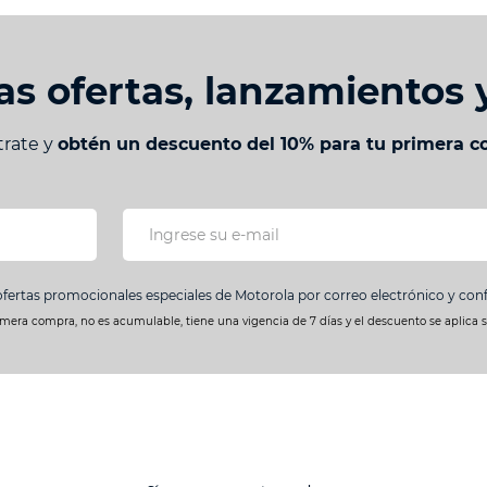
as ofertas, lanzamientos
trate y
obtén un descuento del 10% para tu primera 
ofertas promocionales especiales de Motorola por correo electrónico y co
imera compra, no es acumulable, tiene una vigencia de 7 días y el descuento se aplica 