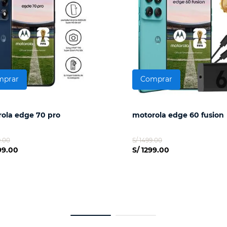
mprar
Comprar
ola edge 70 pro
motorola edge 60 fusion
9.00
S/ 1499.00
99.00
S/ 1299.00