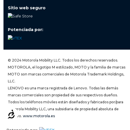
Sitio web seguro
Potenciada por:
© 2024 Motorola Mobility LLC. Todos los derechos reservados.
MOTOROLA, el logotipo M estilizado, MOTO y la familia de marcas
MOTO son marcas comerciales de Motorola Trademark Holdings,
LLC.
LENOVO es una marca registrada de Lenovo. Todas las demás
marcas comerciales son propiedad de sus respectivos dueños.
Todos los teléfonos móviles están diseñados y fabricados por/para
Motorola Mobility LLC, una subsidiaria de propiedad absoluta de
Accesibilidad
Lenovo.
www.motorola.es
Potenciada por: