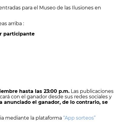
entradas para el Museo de las Ilusiones en
as arriba :
r participante
iembre hasta las 23:00 p.m.
Las publicaciones
cará con el ganador desde sus redes sociales y
ía anunciado el ganador, de lo contrario, se
ia mediante la plataforma
“App sorteos”