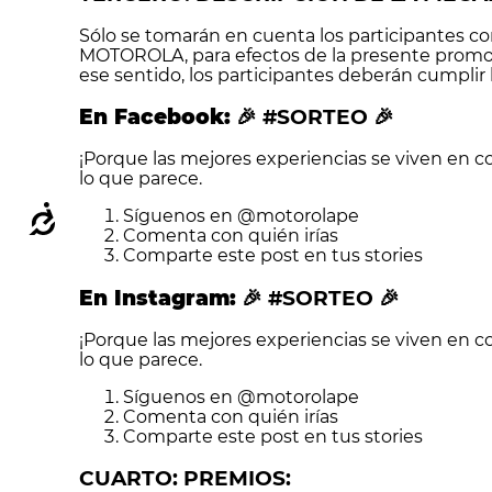
Sólo se tomarán en cuenta los participantes c
MOTOROLA, para efectos de la presente promoc
ese sentido, los participantes deberán cumplir l
En Facebook:
🎉 #SORTEO 🎉
¡Porque las mejores experiencias se viven en 
lo que parece.
Accesibilidad
Síguenos en @motorolape
Comenta con quién irías
Comparte este post en tus stories
En Instagram:
🎉 #SORTEO 🎉
¡Porque las mejores experiencias se viven en 
lo que parece.
Síguenos en @motorolape
Comenta con quién irías
Comparte este post en tus stories
CUARTO: PREMIOS: