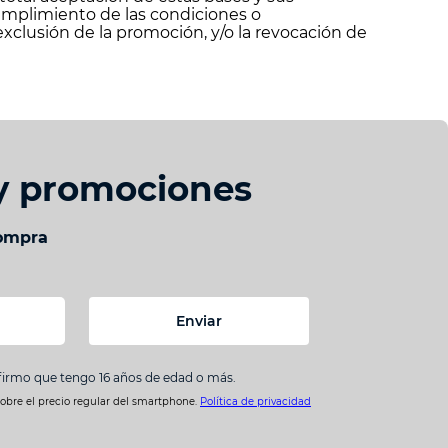
umplimiento de las condiciones o
xclusión de la promoción, y/o la revocación de
 y promociones
compra
Enviar
nfirmo que tengo 16 años de edad o más.
sobre el precio regular del smartphone.
Política de privacidad