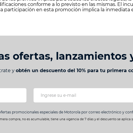
ficaciones conforme a lo previsto en las mismas. El inc
a participación en esta promoción implica la inmediata e
as ofertas, lanzamientos
trate y
obtén un descuento del 10% para tu primera 
ofertas promocionales especiales de Motorola por correo electrónico y co
imera compra, no es acumulable, tiene una vigencia de 7 días y el descuento se aplica 