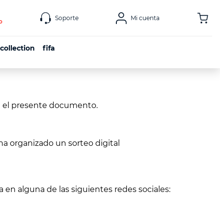
Soporte
Mi cuenta
o
 collection
fifa
en el presente documento.
a organizado un sorteo digital
a en alguna de las siguientes redes sociales: