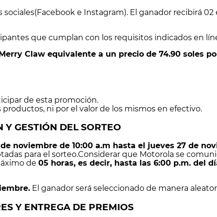
 sociales(Facebook e Instagram). El ganador recibirá 02 
cipantes que cumplan con los requisitos indicados en líne
+ Merry Claw equivalente a un precio de 74.90 soles po
ticipar de esta promoción.
productos, ni por el valor de los mismos en efectivo.
N Y GESTIÓN DEL SORTEO
 de noviembre de 10:00 a.m hasta el jueves 27 de nov
tadas para el sorteo.Considerar que Motorola se comuni
 máximo de
05 horas, es decir, hasta las 6:00 p.m. del d
iembre.
El ganador será seleccionado de manera aleator
ES Y ENTREGA DE PREMIOS