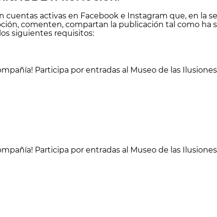
on cuentas activas en Facebook e Instagram que, en la s
ión, comenten, compartan la publicación tal como ha s
os siguientes requisitos:
compañía! Participa por entradas al Museo de las Ilusi
compañía! Participa por entradas al Museo de las Ilusi