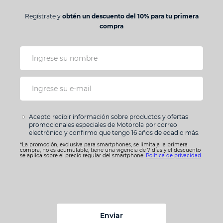
Regístrate y
obtén un descuento del 10% para tu primera
Dirección de email
compra
Escribe un comentario
Acepto recibir información sobre productos y ofertas
promocionales especiales de Motorola por correo
electrónico y confirmo que tengo 16 años de edad o más.
Enviar comentario
*La promoción, exclusiva para smartphones, se limita a la primera
compra, no es acumulable, tiene una vigencia de 7 días y el descuento
se aplica sobre el precio regular del smartphone.
Política de privacidad
Enviar