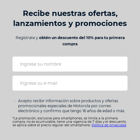
Recibe nuestras ofertas,
Tu nombre
lanzamientos y promociones
Regístrate y
obtén un descuento del 10% para tu primera
Dirección de email
compra
Escribe un comentario
Acepto recibir información sobre productos y ofertas
promocionales especiales de Motorola por correo
electrónico y confirmo que tengo 16 años de edad o más.
Enviar comentario
*La promoción, exclusiva para smartphones, se limita a la primera
compra, no es acumulable, tiene una vigencia de 7 días y el descuento
se aplica sobre el precio regular del smartphone.
Política de privacidad