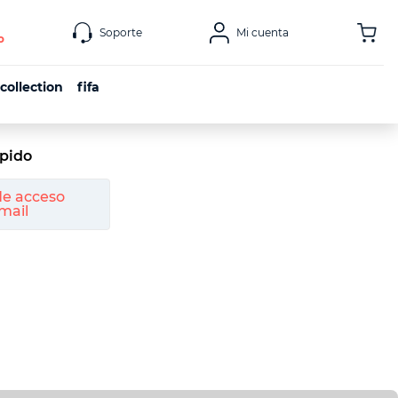
Soporte
Mi cuenta
o
 collection
fifa