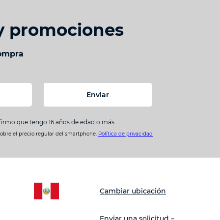
 y promociones
compra
Enviar
nfirmo que tengo 16 años de edad o más.
sobre el precio regular del smartphone.
Política de privacidad
Cambiar ubicación
Enviar una solicitud –